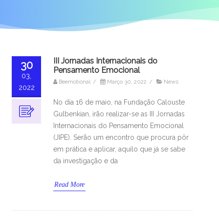
III Jornadas Internacionais do
30
Pensamento Emocional
03,
Beemotional
/
Março 30, 2022
/
News
2022
No dia 16 de maio, na Fundação Calouste
Gulbenkian, irão realizar-se as III Jornadas
Internacionais do Pensamento Emocional
(JIPE). Serão um encontro que procura pôr
em prática e aplicar, aquilo que já se sabe
da investigação e da
Read More