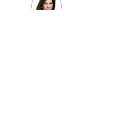
Por detrás das cortinas do silêncio
Artigo publicado a 29 de dezembro de 2021