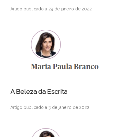
Artigo publicado a 29 de janeiro de 2022
A Beleza da Escrita
Artigo publicado a 3 de janeiro de 2022